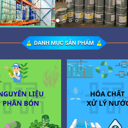
DANH MỤC SẢN PHẨM