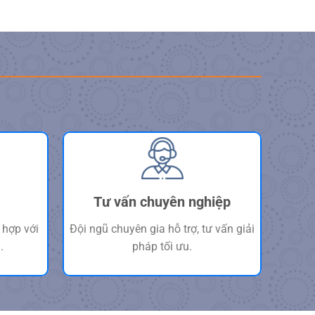
Tư vấn chuyên nghiệp
 hợp với
Đội ngũ chuyên gia hỗ trợ, tư vấn giải
.
pháp tối ưu.