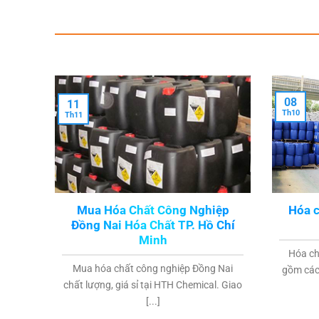
08
11
Th10
Th11
Mua Hóa Chất Công Nghiệp
Hóa c
Đồng Nai Hóa Chất TP. Hồ Chí
Minh
Hóa ch
Mua hóa chất công nghiệp Đồng Nai
gồm các 
chất lượng, giá sỉ tại HTH Chemical. Giao
[...]