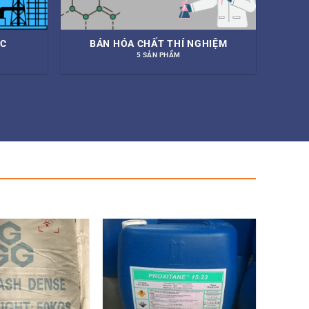
ỚC
BÁN HÓA CHẤT THÍ NGHIỆM
5 SẢN PHẨM