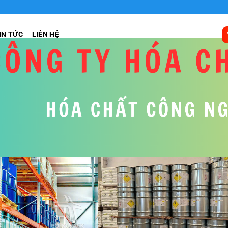
IN TỨC
LIÊN HỆ