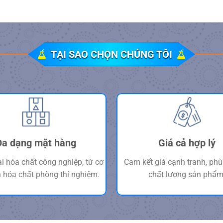
TẠI SAO CHỌN CHÚNG TÔI
Đa dạng mặt hàng
Giá cả hợp lý
ại hóa chất công nghiệp, từ cơ
Cam kết giá cạnh tranh, phù
 hóa chất phòng thí nghiệm.
chất lượng sản phẩm