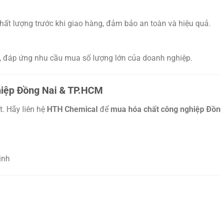
chất lượng trước khi giao hàng, đảm bảo an toàn và hiệu quả.
, đáp ứng nhu cầu mua số lượng lớn của doanh nghiệp.
iệp Đồng Nai & TP.HCM
. Hãy liên hệ
HTH Chemical
để
mua hóa chất công nghiệp Đồn
inh