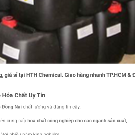
g, giá sỉ tại HTH Chemical. Giao hàng nhanh TP.HCM & 
 Hóa Chất Uy Tín
p Đồng Nai
chất lượng và đáng tin cậy,
yên cung cấp
hóa chất công nghiệp cho các ngành sản xuất,
. Với nhiều năm kinh nghiệm,