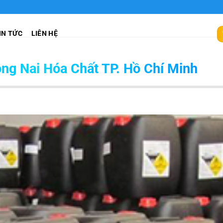
IN TỨC
LIÊN HỆ
g Nai Hóa Chất TP. Hồ Chí Minh