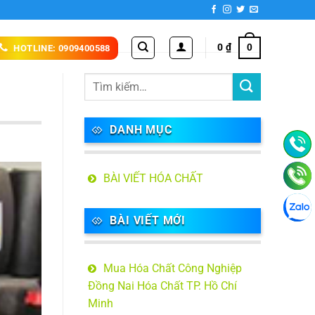
0
₫
0
HOTLINE: 0909400588
DANH MỤC
BÀI VIẾT HÓA CHẤT
BÀI VIẾT MỚI
Mua Hóa Chất Công Nghiệp
Đồng Nai Hóa Chất TP. Hồ Chí
Minh