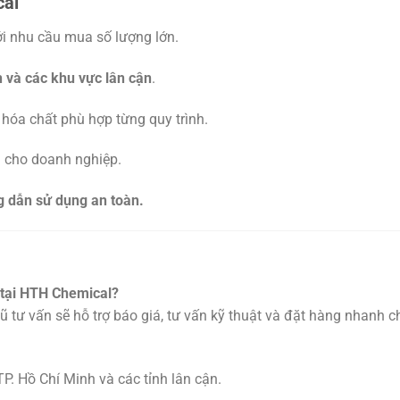
cal
ới nhu cầu mua số lượng lớn.
 và các khu vực lân cận
.
 hóa chất phù hợp từng quy trình.
ện cho doanh nghiệp.
ng dẫn sử dụng an toàn.
 tại HTH Chemical?
gũ tư vấn sẽ hỗ trợ báo giá, tư vấn kỹ thuật và đặt hàng nhanh c
P. Hồ Chí Minh và các tỉnh lân cận.