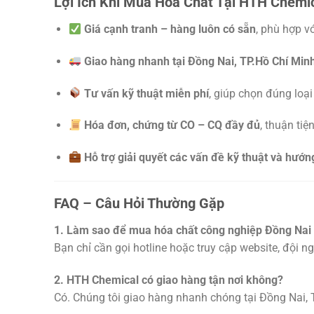
Lợi Ích Khi Mua Hóa Chất Tại HTH Chemi
Giá cạnh tranh – hàng luôn có sẵn
, phù hợp v
Giao hàng nhanh tại Đồng Nai, TP.Hồ Chí Minh
Tư vấn kỹ thuật miễn phí
, giúp chọn đúng loại
Hóa đơn, chứng từ CO – CQ đầy đủ
, thuận ti
Hỗ trợ giải quyết các vấn đề kỹ thuật và hướ
FAQ – Câu Hỏi Thường Gặp
1. Làm sao để mua hóa chất công nghiệp Đồng Nai
Bạn chỉ cần gọi hotline hoặc truy cập website, đội n
2. HTH Chemical có giao hàng tận nơi không?
Có. Chúng tôi giao hàng nhanh chóng tại Đồng Nai, T