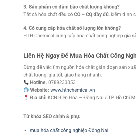
3. Sản phẩm có đảm bảo chất lượng không?
Tất cả hóa chất đều có
CO – CQ đầy đủ
, kiểm định 
4. Có cung cấp hóa chất số lượng lớn không?
HTH Chemical cung cấp hóa chất công nghiệp
giá sỉ
Liên Hệ Ngay Để Mua Hóa Chất Công Ngh
Đừng để việc tìm nguồn hóa chất gián đoạn sản xuất
chất lượng, giá tốt, giao hàng nhanh:
Hotline:
0789233353
Website:
www.hthchemical.vn
Địa chỉ:
KCN Biên Hòa – Đồng Nai / TP. Hồ Chí M
Từ khóa SEO chính & phụ:
mua hóa chất công nghiệp Đồng Nai