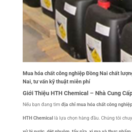
Mua hóa chất công nghiệp Đồng Nai chất lượn
Nai, tư vấn kỹ thuật miễn phí
Giới Thiệu HTH Chemical – Nhà Cung Cấp
Nếu bạn đang tìm
địa chỉ mua hóa chất công nghiệ
HTH Chemical
là lựa chọn hàng đầu. Chúng tôi chu
xử lý nước, dệt nhuộm, tẩy rửa, xi mạ và thực phẩm