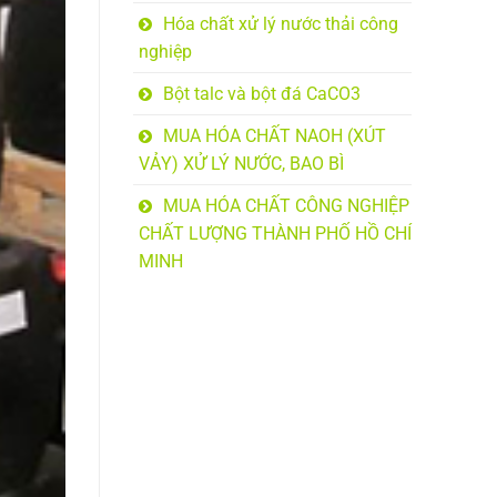
Hóa chất xử lý nước thải công
nghiệp
Bột talc và bột đá CaCO3
MUA HÓA CHẤT NAOH (XÚT
VẢY) XỬ LÝ NƯỚC, BAO BÌ
MUA HÓA CHẤT CÔNG NGHIỆP
CHẤT LƯỢNG THÀNH PHỐ HỒ CHÍ
MINH