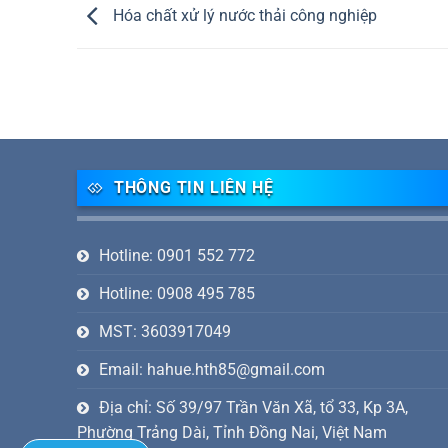
Hóa chất xử lý nước thải công nghiệp
THÔNG TIN LIÊN HỆ
Hotline: 0901 552 772
Hotline: 0908 495 785
MST: 3603917049
Email: hahue.hth85@gmail.com
Địa chỉ: Số 39/97 Trần Văn Xã, tổ 33, Kp 3A,
Phường Trảng Dài, Tỉnh Đồng Nai, Việt Nam