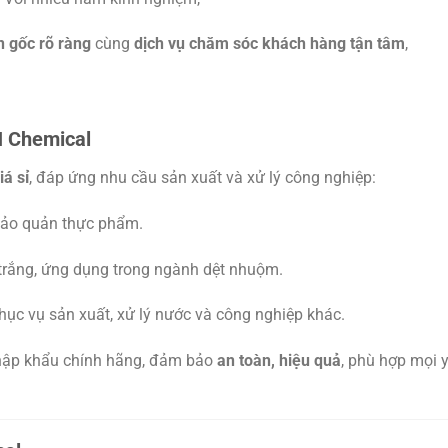
 gốc rõ ràng
cùng
dịch vụ chăm sóc khách hàng tận tâm
,
 Chemical
á sỉ
, đáp ứng nhu cầu sản xuất và xử lý công nghiệp:
bảo quản thực phẩm.
trắng, ứng dụng trong ngành dệt nhuộm.
ục vụ sản xuất, xử lý nước và công nghiệp khác.
nhập khẩu chính hãng, đảm bảo
an toàn, hiệu quả
, phù hợp mọi 