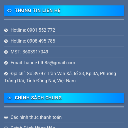
THÔNG TIN LIÊN HỆ
Hotline: 0901 552 772
Hotline: 0908 495 785
MST: 3603917049
Email: hahue.hth85@gmail.com
Địa chỉ: Số 39/97 Trần Văn Xã, tổ 33, Kp 3A, Phường
Trảng Dài, Tỉnh Đồng Nai, Việt Nam
CHÍNH SÁCH CHUNG
Các hình thức thanh toán