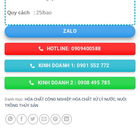
Quy cách :
25/bao
ZALO
HOTLINE: 0909400588
KINH DOANH 1: 0901 552 772
KINH DOANH 2 : 0908 495 785
Danh mục:
HÓA CHẤT CÔNG NGHIỆP
,
HÓA CHẤT XỬ LÝ NƯỚC
,
NUÔI
TRỒNG THỦY SẢN