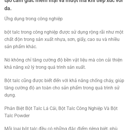
tạo cảm giác mềm mại và mượt mà khi tiếp xúc với
da.
Ứng dụng trong công nghiệp
bột talc trong công nghiệp được sử dụng rộng rãi như một
chất độn trong sản xuất nhựa, sơn, giấy, cao su và nhiều
sản phẩm khác.
Nó không chỉ tăng cường độ bền vật liệu mà còn cải thiện
khả năng xử lý trong quá trình sản xuất.
Bột talc cũng được biết đến với khả năng chống cháy, giúp
tăng cường độ an toàn cho sản phẩm trong quá trình sử
dụng.
Phân Biệt Bột Talc Lá Cải, Bột Talc Công Nghiệp Và Bột
Talc Powder
Mỗi loại bột talc đều có những đặc điểm riêng biệt, phù