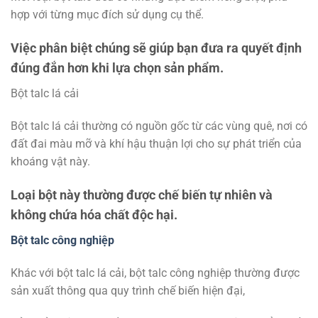
hợp với từng mục đích sử dụng cụ thể.
Việc phân biệt chúng sẽ giúp bạn đưa ra quyết định
đúng đắn hơn khi lựa chọn sản phẩm.
Bột talc lá cải
Bột talc lá cải thường có nguồn gốc từ các vùng quê, nơi có
đất đai màu mỡ và khí hậu thuận lợi cho sự phát triển của
khoáng vật này.
Loại bột này thường được chế biến tự nhiên và
không chứa hóa chất độc hại.
Bột talc công nghiệp
Khác với bột talc lá cải, bột talc công nghiệp thường được
sản xuất thông qua quy trình chế biến hiện đại,