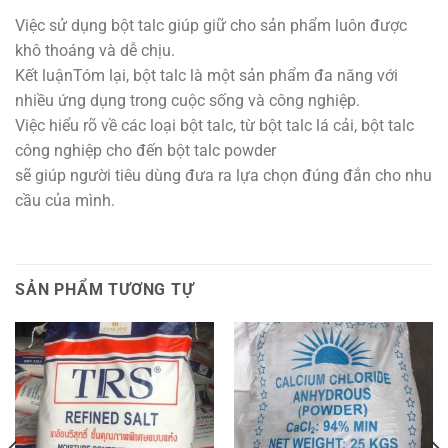
Việc sử dụng bột talc giúp giữ cho sản phẩm luôn được
khô thoáng và dễ chịu.
Kết luậnTóm lại, bột talc là một sản phẩm đa năng với
nhiều ứng dụng trong cuộc sống và công nghiệp.
Việc hiểu rõ về các loại bột talc, từ bột talc lá cải, bột talc
công nghiệp cho đến bột talc powder
sẽ giúp người tiêu dùng đưa ra lựa chọn đúng đắn cho nhu
cầu của mình.
SẢN PHẨM TƯƠNG TỰ