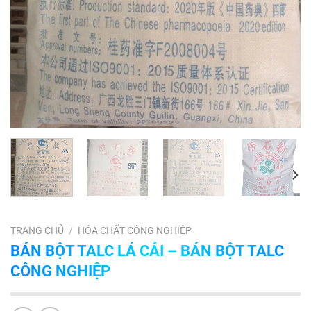
TRANG CHỦ
/
HÓA CHẤT CÔNG NGHIỆP
BÁN BỘT TALC LÁ CẢI – BÁN BỘT TALC
CÔNG NGHIỆP