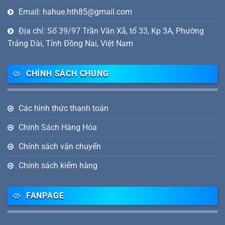
Email: hahue.hth85@gmail.com
Địa chỉ: Số 39/97 Trần Văn Xã, tổ 33, Kp 3A, Phường
Trảng Dài, Tỉnh Đồng Nai, Việt Nam
CHÍNH SÁCH CHUNG
Các hình thức thanh toán
Chính Sách Hàng Hóa
Chính sách vận chuyển
Chính sách kiểm hàng
FANPAGE