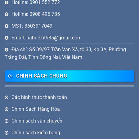
Hotline: 0901 552 772
Hotline: 0908 495 785
MST: 3603917049
Email: hahue.hth85@gmail.com
Địa chỉ: Số 39/97 Trần Văn Xã, tổ 33, Kp 3A, Phường
Trảng Dài, Tỉnh Đồng Nai, Việt Nam
CHÍNH SÁCH CHUNG
Các hình thức thanh toán
Chính Sách Hàng Hóa
Chính sách vận chuyển
Chính sách kiểm hàng