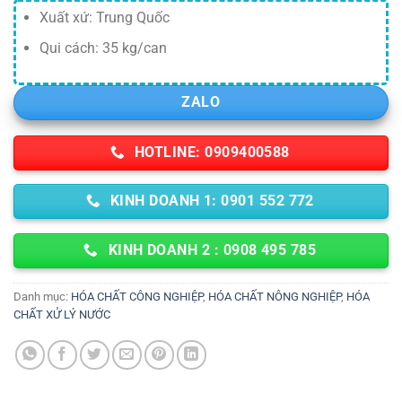
Xuất xứ: Trung Quốc
Qui cách: 35 kg/can
ZALO
HOTLINE: 0909400588
KINH DOANH 1: 0901 552 772
KINH DOANH 2 : 0908 495 785
Danh mục:
HÓA CHẤT CÔNG NGHIỆP
,
HÓA CHẤT NÔNG NGHIỆP
,
HÓA
CHẤT XỬ LÝ NƯỚC