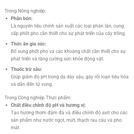
Trong Nông nghiệp:
Phân bón:
Là nguyên liệu chính sản xuất các loại phân lân, cung
cấp phốt pho cần thiết cho sự phát triển của cây trồng.
Thức ăn gia súc:
Bổ sung phốt pho và các khoáng chất cần thiết cho sự
phát triển và tăng cường sức khỏe động vật.
Thuốc trừ sâu:
Giúp giảm độ pH trong dạ dày sâu, gây rối loạn tiêu hóa
và dẫn đến tử vong.
Trong Công nghiệp Thực phẩm:
Chất điều chỉnh độ pH và hương vị:
Tạo hương thơm đậm đà và điều chỉnh độ axit cho các
sản phẩm như nước ngọt, mứt, thạch rau câu và pho
mát.