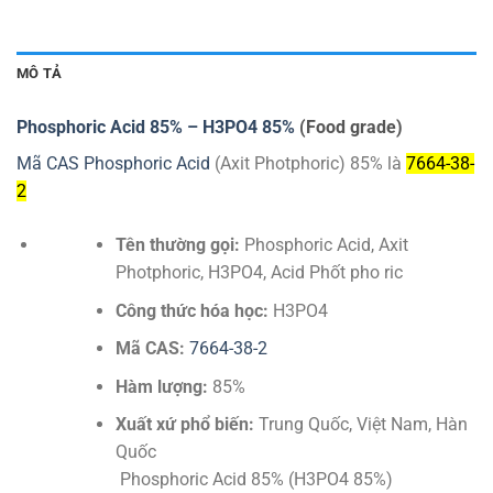
MÔ TẢ
Phosphoric Acid 85% – H3PO4 85%
(Food grade)
Mã CAS Phosphoric Acid
(Axit Photphoric) 85% là
7664-38-
2
Tên thường gọi:
Phosphoric Acid, Axit
Photphoric, H3PO4, Acid Phốt pho ric
Công thức hóa học:
H3PO4
Mã CAS:
7664-38-2
Hàm lượng:
85%
Xuất xứ phổ biến:
Trung Quốc, Việt Nam, Hàn
Quốc
Phosphoric Acid 85% (H3PO4 85%)