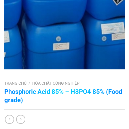
TRANG CHỦ
/
HÓA CHẤT CÔNG NGHIỆP
Phosphoric Acid 85% – H3PO4 85% (Food
grade)