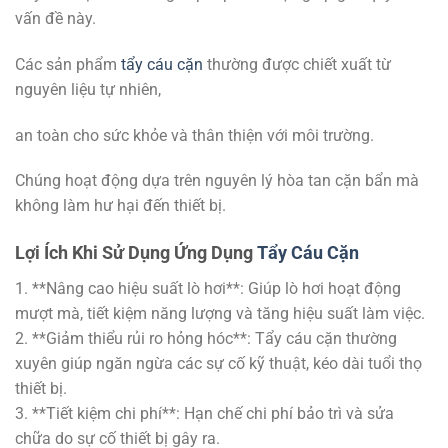
vấn đề này.
Các sản phẩm
tẩy cáu cặn
thường được chiết xuất từ
nguyên liệu tự nhiên,
an toàn cho sức khỏe và thân thiện với môi trường.
Chúng hoạt động dựa trên nguyên lý hòa tan cặn bẩn mà
không làm hư hại đến thiết bị.
Lợi Ích Khi Sử Dụng Ứng Dụng
Tẩy Cáu Cặn
1. **Nâng cao hiệu suất lò hơi**: Giúp lò hơi hoạt động
mượt mà, tiết kiệm năng lượng và tăng hiệu suất làm việc.
2. **Giảm thiểu rủi ro hỏng hóc**: Tẩy cáu cặn thường
xuyên giúp ngăn ngừa các sự cố kỹ thuật, kéo dài tuổi thọ
thiết bị.
3. **Tiết kiệm chi phí**: Hạn chế chi phí bảo trì và sửa
chữa do sự cố thiết bị gây ra.