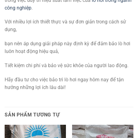
trong việc duy trì hiệu suất làm việc của
lò hơi trong ngành
công nghiệp
.
Với nhiều lợi ích thiết thực và sự đơn giản trong cách sử
dụng,
bạn nên áp dụng giải pháp này định kỳ để đảm bảo lò hơi
luôn hoạt động hiệu quả,
Tiết kiệm chi phí và bảo vệ sức khỏe của người lao động.
Hãy đầu tư cho việc bảo trì lò hơi ngay hôm nay để tận
hưởng những lợi ích lâu dài!
SẢN PHẨM TƯƠNG TỰ