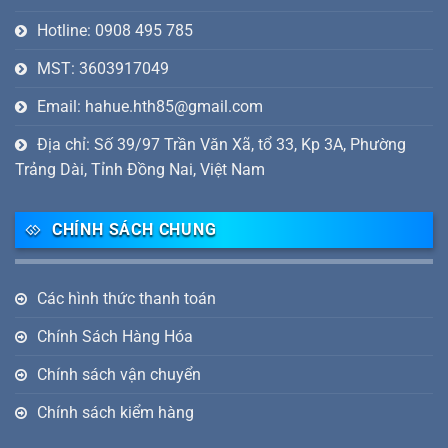
Hotline: 0908 495 785
MST: 3603917049
Email: hahue.hth85@gmail.com
Địa chỉ: Số 39/97 Trần Văn Xã, tổ 33, Kp 3A, Phường
Trảng Dài, Tỉnh Đồng Nai, Việt Nam
CHÍNH SÁCH CHUNG
Các hình thức thanh toán
Chính Sách Hàng Hóa
Chính sách vận chuyển
Chính sách kiểm hàng