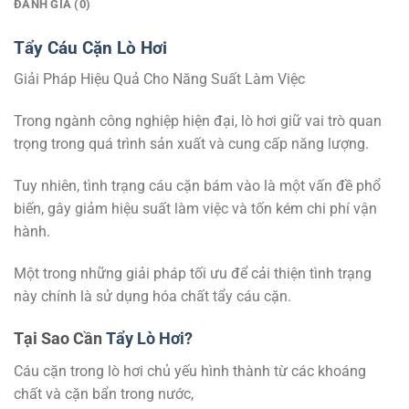
ĐÁNH GIÁ (0)
Tẩy Cáu Cặn Lò Hơi
Giải Pháp Hiệu Quả Cho Năng Suất Làm Việc
Trong ngành công nghiệp hiện đại, lò hơi giữ vai trò quan
trọng trong quá trình sản xuất và cung cấp năng lượng.
Tuy nhiên, tình trạng cáu cặn bám vào là một vấn đề phổ
biến, gây giảm hiệu suất làm việc và tốn kém chi phí vận
hành.
Một trong những giải pháp tối ưu để cải thiện tình trạng
này chính là sử dụng hóa chất tẩy cáu cặn.
Tại Sao Cần
Tẩy Lò Hơi?
Cáu cặn trong lò hơi chủ yếu hình thành từ các khoáng
chất và cặn bẩn trong nước,