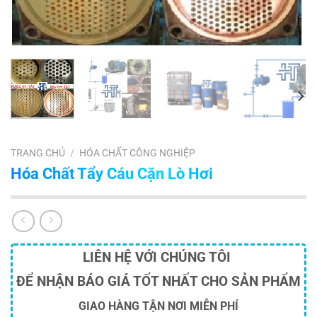
TRANG CHỦ
/
HÓA CHẤT CÔNG NGHIỆP
Hóa Chất Tẩy Cáu Cặn Lò Hơi
LIÊN HỆ VỚI CHÚNG TÔI
ĐỂ NHẬN BÁO GIÁ TỐT NHẤT CHO SẢN PHẨM
GIAO HÀNG TẬN NƠI MIỄN PHÍ