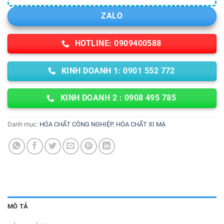
ZALO
HOTLINE: 0909400588
KINH DOANH 1: 0901 552 772
KINH DOANH 2 : 0908 495 785
Danh mục:
HÓA CHẤT CÔNG NGHIỆP
,
HÓA CHẤT XI MẠ
MÔ TẢ