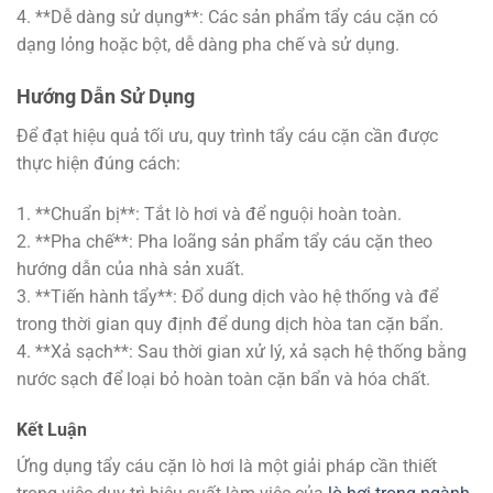
4. **Dễ dàng sử dụng**: Các sản phẩm tẩy cáu cặn có
dạng lỏng hoặc bột, dễ dàng pha chế và sử dụng.
Hướng Dẫn Sử Dụng
Để đạt hiệu quả tối ưu, quy trình tẩy cáu cặn cần được
thực hiện đúng cách:
1. **Chuẩn bị**: Tắt lò hơi và để nguội hoàn toàn.
2. **Pha chế**: Pha loãng sản phẩm tẩy cáu cặn theo
hướng dẫn của nhà sản xuất.
3. **Tiến hành tẩy**: Đổ dung dịch vào hệ thống và để
trong thời gian quy định để dung dịch hòa tan cặn bẩn.
4. **Xả sạch**: Sau thời gian xử lý, xả sạch hệ thống bằng
nước sạch để loại bỏ hoàn toàn cặn bẩn và hóa chất.
Kết Luận
Ứng dụng tẩy cáu cặn lò hơi là một giải pháp cần thiết