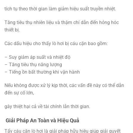
tích tụ theo thời gian làm giảm hiệu suất truyền nhiệt.
Tăng tiêu thụ nhiên liệu và thậm chí dẫn đến hỏng hóc
thiết bị.
Các dấu hiệu cho thấy lò hơi bị cáu cặn bao gồm:
– Suy giảm áp suất và nhiệt độ
– Tăng tiêu thụ năng lượng
– Tiếng ồn bất thường khi vận hành
Nếu không được xử lý kịp thời, các vấn đề này có thể dẫn
đến sự cố lớn,
gây thiệt hại cả về tài chính lẫn thời gian.
Giải Pháp An Toàn và Hiệu Quả
Tẩy cáu cặn lò hơi là giải pháp hữu hiệu giúp giải quyết