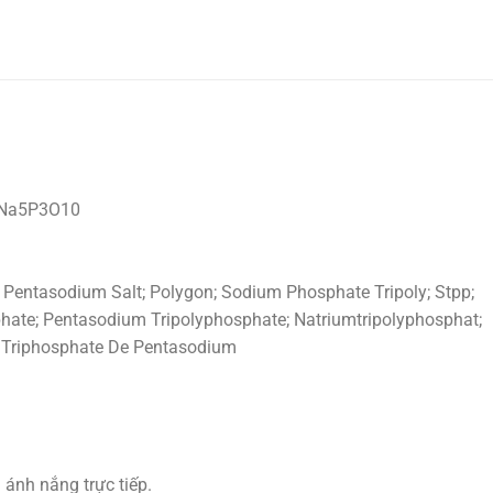
, Na5P3O10
 Pentasodium Salt; Polygon; Sodium Phosphate Tripoly; Stpp;
ate; Pentasodium Tripolyphosphate; Natriumtripolyphosphat;
; Triphosphate De Pentasodium
 ánh nắng trực tiếp.