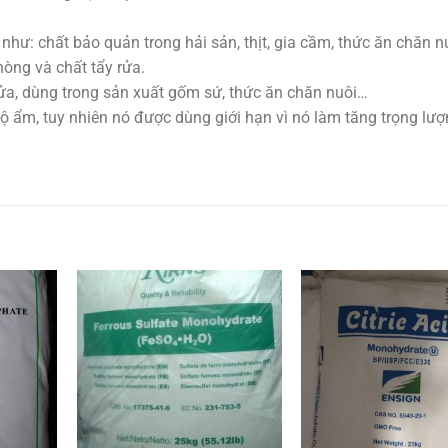
ư: chất bảo quản trong hải sản, thịt, gia cầm, thức ăn chăn n
òng và chất tẩy rửa.
ửa, dùng trong sản xuất gốm sứ, thức ăn chăn nuôi…
 ẩm, tuy nhiên nó được dùng giới hạn vì nó làm tăng trọng lư