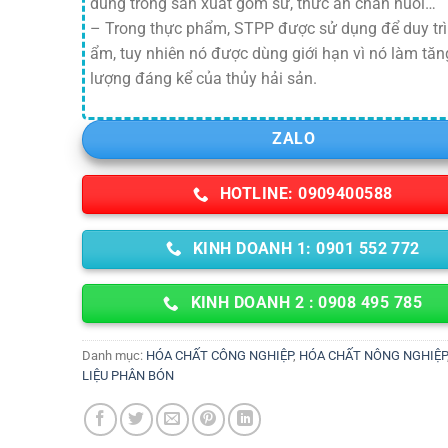
dùng trong sản xuất gốm sứ, thức ăn chăn nuôi…
– Trong thực phẩm, STPP được sử dụng để duy trì
ẩm, tuy nhiên nó được dùng giới hạn vì nó làm tăn
lượng đáng kể của thủy hải sản.
ZALO
HOTLINE: 0909400588
KINH DOANH 1: 0901 552 772
KINH DOANH 2 : 0908 495 785
Danh mục:
HÓA CHẤT CÔNG NGHIỆP
,
HÓA CHẤT NÔNG NGHIỆP
LIỆU PHÂN BÓN