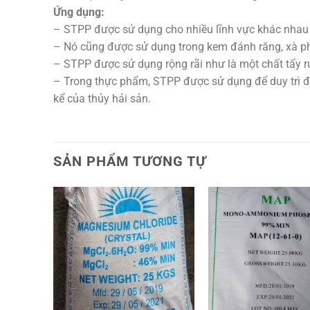
Ứng dụng:
– STPP được sử dụng cho nhiều lĩnh vực khác nhau nh
– Nó cũng được sử dụng trong kem đánh răng, xà ph
– STPP được sử dụng rộng rãi như là một chất tẩy r
– Trong thực phẩm, STPP được sử dụng để duy trì độ
kể của thủy hải sản.
SẢN PHẨM TƯƠNG TỰ