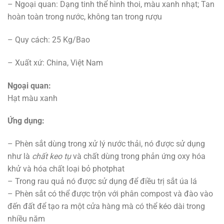
– Ngoại quan: Dạng tinh thể hình thoi, màu xanh nhạt; Tan
hoàn toàn trong nước, không tan trong rượu
– Quy cách: 25 Kg/Bao
– Xuất xứ: China, Việt Nam
Ngoại quan:
Hạt màu xanh
Ứng dụng:
– Phèn sắt dùng trong xử lý nước thải, nó được sử dụng
như là
chất keo tụ
và chất dùng trong phản ứng oxy hóa
khử và hóa chất loại bỏ photphat
– Trong rau quả nó được sử dụng để điều trị sắt úa lá
– Phèn sắt có thể được trộn với phân compost và đào vào
đến đất để tạo ra một cửa hàng mà có thể kéo dài trong
nhiều năm