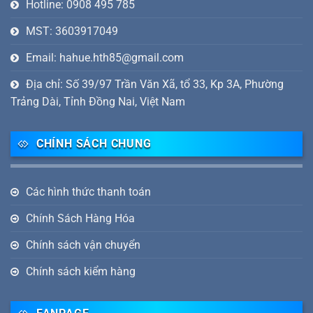
Hotline: 0908 495 785
MST: 3603917049
Email: hahue.hth85@gmail.com
Địa chỉ: Số 39/97 Trần Văn Xã, tổ 33, Kp 3A, Phường
Trảng Dài, Tỉnh Đồng Nai, Việt Nam
CHÍNH SÁCH CHUNG
Các hình thức thanh toán
Chính Sách Hàng Hóa
Chính sách vận chuyển
Chính sách kiểm hàng