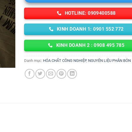
HOTLINE: 0909400588
KINH DOANH 1: 0901 552 772
KINH DOANH 2 : 0908 495 785
Danh mục:
HÓA CHẤT CÔNG NGHIỆP
,
NGUYÊN LIỆU PHÂN BÓN