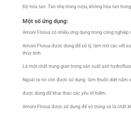
Độ hòa tan: Tan nhẹ trong rượu, không hòa tan tron
Một số ứng dụng:
Amoni Florua có nhiều ứng dụng trong công nghiệp 
Amoni Florua được dùng để xử lý, làm mờ các vết xư
thủy tinh.
Là một chất trung gian trong sản xuất axit hydrofluori
Ngoài ra nó còn được sử dụng làm thuốc diệt nấm 
được dùng để khai thác các yếu tố hiếm.
Amoni Florua được sử dụng để vô trùng và là chất k