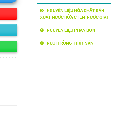
NGUYÊN LIỆU HÓA CHẤT SẢN
XUẤT NƯỚC RỬA CHÉN-NƯỚC GIẶT
NGUYÊN LIỆU PHÂN BÓN
NUÔI TRỒNG THỦY SẢN