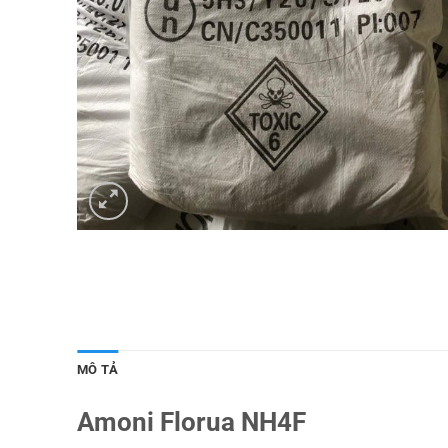
MÔ TẢ
Amoni Florua NH4F