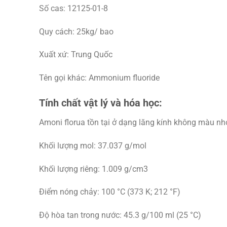
Số cas: 12125-01-8
Quy cách: 25kg/ bao
Xuất xứ: Trung Quốc
Tên gọi khác: Ammonium fluoride
Tính chất vật lý và hóa học:
Amoni florua tồn tại ở dạng lăng kính không màu nhỏ
Khối lượng mol: 37.037 g/mol
Khối lượng riêng: 1.009 g/cm3
Điểm nóng chảy: 100 °C (373 K; 212 °F)
Độ hòa tan trong nước: 45.3 g/100 ml (25 °C)