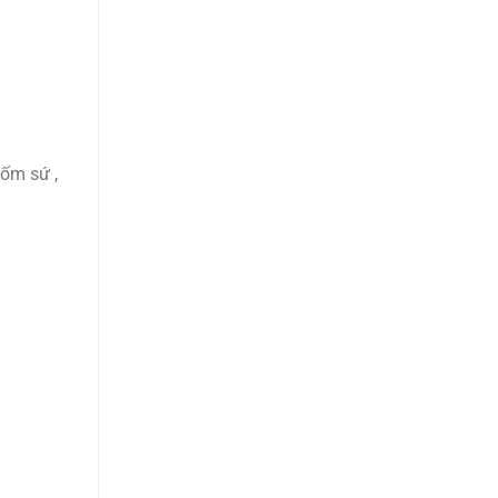
gốm sứ ,