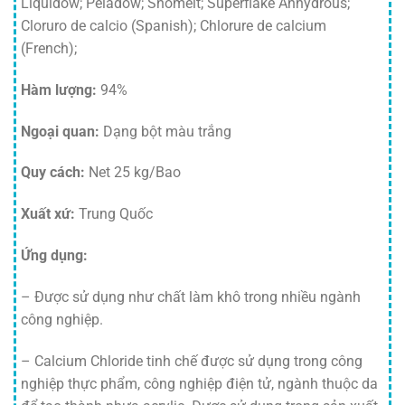
Liquidow; Peladow; Snomelt; Superflake Anhydrous;
Cloruro de calcio (Spanish); Chlorure de calcium
(French);
Hàm lượng:
94%
Ngoại quan:
​Dạng bột màu trắng
Quy cách:
Net 25 kg/Bao
Xuất xứ:​
Trung Quốc
Ứng dụng:
– Được sử dụng như chất làm khô trong nhiều ngành
công nghiệp.
– Calcium Chloride tinh chế được sử dụng trong công
nghiệp thực phẩm, công nghiệp điện tử, ngành thuộc da