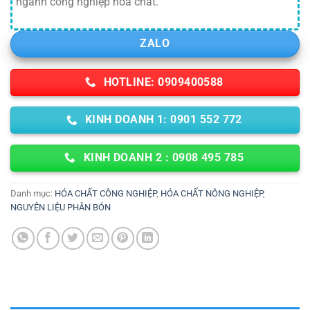
ngành công nghiệp hóa chất.
ZALO
HOTLINE: 0909400588
KINH DOANH 1: 0901 552 772
KINH DOANH 2 : 0908 495 785
Danh mục:
HÓA CHẤT CÔNG NGHIỆP
,
HÓA CHẤT NÔNG NGHIỆP
,
NGUYÊN LIỆU PHÂN BÓN