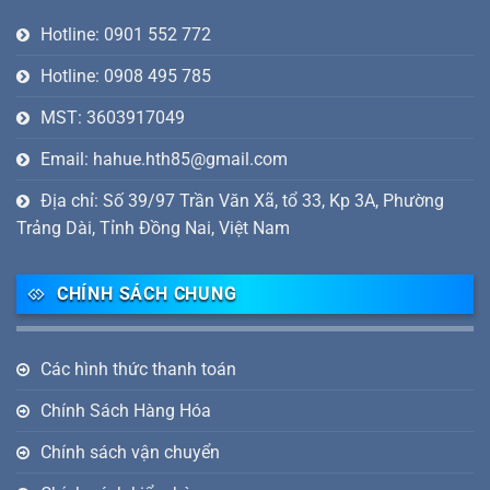
Hotline: 0901 552 772
Hotline: 0908 495 785
MST: 3603917049
Email: hahue.hth85@gmail.com
Địa chỉ: Số 39/97 Trần Văn Xã, tổ 33, Kp 3A, Phường
Trảng Dài, Tỉnh Đồng Nai, Việt Nam
CHÍNH SÁCH CHUNG
Các hình thức thanh toán
Chính Sách Hàng Hóa
Chính sách vận chuyển