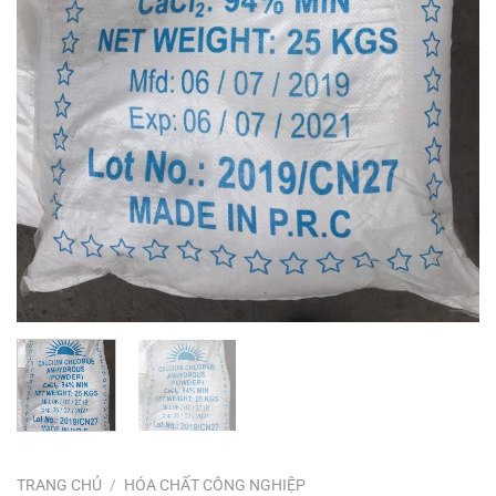
TRANG CHỦ
/
HÓA CHẤT CÔNG NGHIỆP