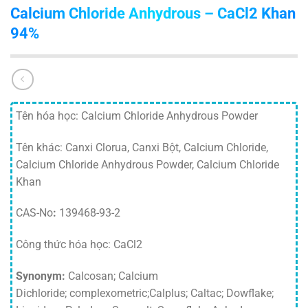
Calcium Chloride Anhydrous – CaCl2 Khan
94%
Tên hóa học: Calcium Chloride Anhydrous Powder
Tên khác: Canxi Clorua, Canxi Bột, Calcium Chloride,
Calcium Chloride Anhydrous Powder, Calcium Chloride
Khan
CAS-No
:
139468-93-2
Công thức hóa học: ​CaCl2
Synonym:
Calcosan; Calcium
Dichloride; complexometric;Calplus; Caltac; Dowflake;