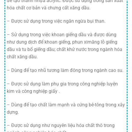
để tạo thành nhựa acrylic. Được sử dụng trong sản xuất
hóa chất cơ bản và chưng cất xăng dầu.
– Được sử dụng trong việc ngăn ngừa bụi than.
– Sử dụng trong việc khoan giếng dầu và được dùng
như dung dịch để khoan giếng, phun ximăng lỗ giếng
dầu và tu bổ giếng dầu; chất khử nước trong ngành hóa
chất xăng dầu.
– Dùng để tạo nhũ tương làm đông trong ngành cao su.
– Được sử dụng làm phụ gia trong công nghiệp luyện
kim và công nghiệp giấy .
– Dùng để tạo chất làm mạnh và cứng bê-tông trong xây
dựng.
– Được sử dụng như nguyên liệu hóa chất thô trong