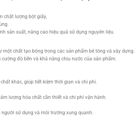
n chất lượng bột giấy,
ùng.
rình sản xuất, nâng cao hiệu quả sử dụng nguyên liệu.
 một chất tạo bông trong các sản phẩm bê tông và xây dựng.
ăng cường độ bền và khả năng chịu nước của sản phẩm.
hất khác, giúp tiết kiệm thời gian và chi phí.
iảm lượng hóa chất cần thiết và chi phí vận hành.
 người sử dụng và môi trường xung quanh.