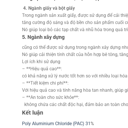
4. Ngành giấy và bột giấy
Trong ngành sản xuất giấy, được sử dụng để cải thiệ
tăng cường độ sáng và độ bền cho sản phẩm cuối c
Nó giúp loại bỏ các tạp chất và nhũ hóa trong quá t
5. Ngành xây dựng
cũng có thể được sử dụng trong ngành xây dựng như
Nó giúp cải thiện tính chất của hỗn hợp bê tông, t
Lợi ích khi sử dụng
– **Hiệu quả cao**:
có khả năng xử lý nước tốt hơn so với nhiều loại hóa c
– **Tiết kiệm chi phí**:
Với hiệu quả cao và tính năng hòa tan nhanh, giúp g
– **An toàn cho sức khỏe**:
không chứa các chất độc hại, đảm bảo an toàn cho
Kết luận
Poly Aluminium Chloride (PAC) 31
%