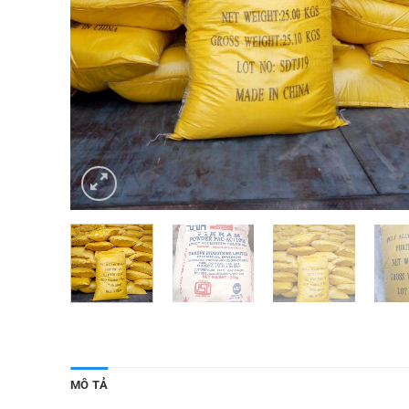
MÔ TẢ