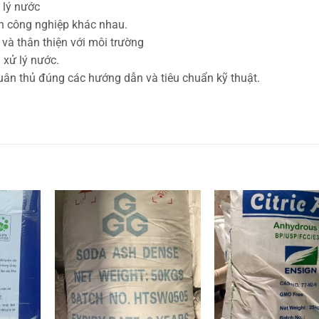
ử lý nước
h công nghiệp khác nhau.
 và thân thiện với môi trường
 xử lý nước.
tuân thủ đúng các hướng dẫn và tiêu chuẩn kỹ thuật.