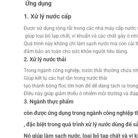
Ứng dụng
1. Xử lý nước cấp
Được sử dụng rộng rãi trong các nhà máy cấp nước 
giúp loại bỏ tạp chất, vi khuẩn và các chất gây ô nh
Quá trình này không chỉ làm sạch nước mà còn cải t
đảm bảo an toàn cho sức khỏe người tiêu dùng.
2. Xử lý nước thải
Trong ngành công nghiệp, nước thải thường chứa nhi
Giúp kết tụ các hạt rắn trong nước thải
tạo thành bông floc lớn hơn để dễ dàng tách ra trong
Điều này giúp giảm thiểu ô nhiễm môi trường và đáp 
3. Ngành thực phẩm
còn được ứng dụng trong ngành công nghiệp t
, đặc biệt trong quá trình xử lý nước dùng để 
Nó giúp làm sạch nước, loại bỏ tạp chất và vi