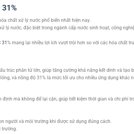
) 31%
óa chất xử lý nước phổ biến nhất hiện nay.
 xử lý nước, đặc biệt trong ngành cấp nước sinh hoạt, công nghi
 31
% mang lại nhiều lợi ích vượt trội hơn so với các hóa chất tr
ấu trúc phân tử lớn, giúp tăng cường khả năng kết dính và tạo b
c lỏng, và nồng độ 31% là mức tối ưu cho nhiều ứng dụng khác 
định mà không để lại cặn, giúp tiết kiệm thời gian và chi phí t
on người và môi trường khi được sử dụng đúng cách.
 trường.