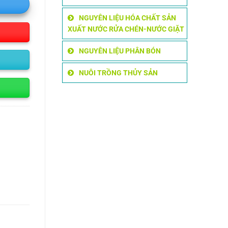
NGUYÊN LIỆU HÓA CHẤT SẢN
XUẤT NƯỚC RỬA CHÉN-NƯỚC GIẶT
NGUYÊN LIỆU PHÂN BÓN
NUÔI TRỒNG THỦY SẢN