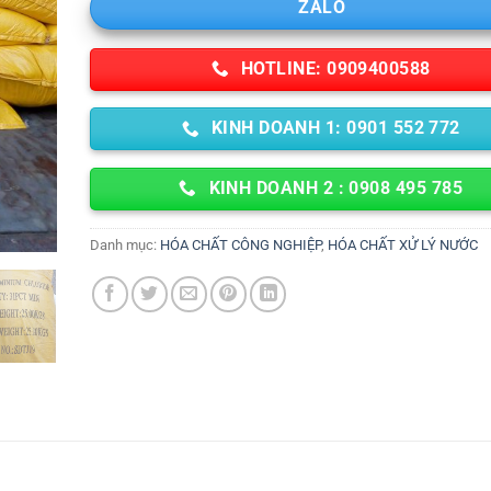
ZALO
HOTLINE: 0909400588
KINH DOANH 1: 0901 552 772
KINH DOANH 2 : 0908 495 785
Danh mục:
HÓA CHẤT CÔNG NGHIỆP
,
HÓA CHẤT XỬ LÝ NƯỚC