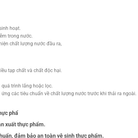
sinh hoạt.
iễm trong nước.
hiện chất lượng nước đầu ra,
ều tạp chất và chất độc hại.
 quá trình lắng hoặc lọc.
ứng các tiêu chuẩn về chất lượng nước trước khi thải ra ngoài.
hực phẩ
sản xuất thực phẩm.
 khuẩn, đảm bảo an toàn vệ sinh thực phẩm.