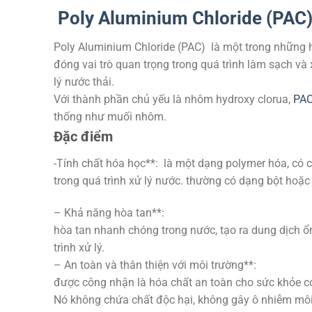
Poly Aluminium Chloride (PAC
Poly Aluminium Chloride (PAC) là một trong những h
đóng vai trò quan trọng trong quá trình làm sạch và
lý nước thải.
Với thành phần chủ yếu là nhôm hydroxy clorua,
PAC
thống như muối nhôm.
Đặc điểm
-Tính chất hóa học**: là một dạng polymer hóa, có c
trong quá trình xử lý nước. thường có dạng bột hoặ
– Khả năng hòa tan**:
hòa tan nhanh chóng trong nước, tạo ra dung dịch ổn 
trình xử lý.
– An toàn và thân thiện với môi trường**:
được công nhận là hóa chất an toàn cho sức khỏe c
Nó không chứa chất độc hại, không gây ô nhiễm môi