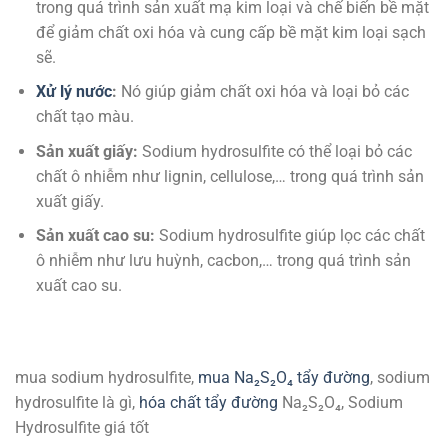
trong quá trình sản xuất mạ kim loại và chế biến bề mặt
để giảm chất oxi hóa và cung cấp bề mặt kim loại sạch
sẽ.
Xử lý nước
:
Nó giúp giảm chất oxi hóa và loại bỏ các
chất tạo màu.
Sản xuất giấy:
Sodium hydrosulfite có thể loại bỏ các
chất ô nhiễm như lignin, cellulose,… trong quá trình sản
xuất giấy.
Sản xuất cao su:
Sodium hydrosulfite giúp lọc các chất
ô nhiễm như lưu huỳnh, cacbon,… trong quá trình sản
xuất cao su.
mua sodium hydrosulfite,
mua Na₂S₂O₄ tẩy đường
, sodium
hydrosulfite là gì,
hóa chất tẩy đường
Na₂S₂O₄, Sodium
Hydrosulfite giá tốt