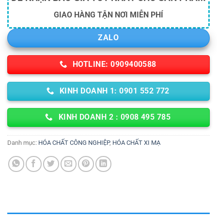
GIAO HÀNG TẬN NƠI MIỄN PHÍ
ZALO
HOTLINE: 0909400588
KINH DOANH 1: 0901 552 772
KINH DOANH 2 : 0908 495 785
Danh mục:
HÓA CHẤT CÔNG NGHIỆP
,
HÓA CHẤT XI MẠ