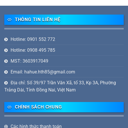
THÔNG TIN LIÊN HỆ
Hotline: 0901 552 772
Hotline: 0908 495 785
MST: 3603917049
Email: hahue.hth85@gmail.com
Địa chỉ: Số 39/97 Trần Văn Xã, tổ 33, Kp 3A, Phường
Trảng Dài, Tỉnh Đồng Nai, Việt Nam
CHÍNH SÁCH CHUNG
Các hình thức thanh toán