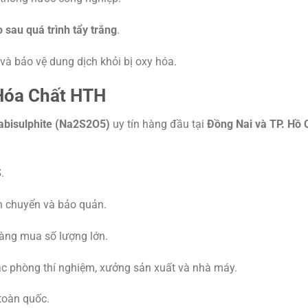
 sau quá trình tẩy trắng
.
và bảo vệ dung dịch khỏi bị oxy hóa.
Hóa Chất HTH
abisulphite (Na2S2O5)
uy tín hàng đầu tại
Đồng Nai và TP. Hồ 
S
.
n chuyển và bảo quản.
hàng mua số lượng lớn.
 các phòng thí nghiệm, xưởng sản xuất và nhà máy.
toàn quốc.