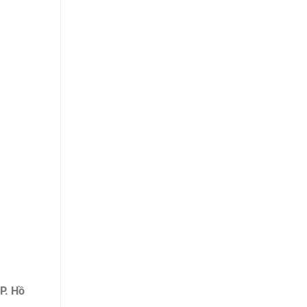
P. Hồ