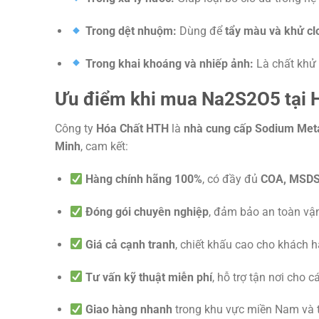
Trong dệt nhuộm:
Dùng để
tẩy màu và khử clo
Trong khai khoáng và nhiếp ảnh:
Là chất khử 
Ưu điểm khi mua Na2S2O5 tại 
Công ty
Hóa Chất HTH
là
nhà cung cấp Sodium Met
Minh
, cam kết:
Hàng chính hãng 100%
, có đầy đủ
COA, MSD
Đóng gói chuyên nghiệp
, đảm bảo an toàn vậ
Giá cả cạnh tranh
, chiết khấu cao cho khách 
Tư vấn kỹ thuật miễn phí
, hỗ trợ tận nơi cho
Giao hàng nhanh
trong khu vực miền Nam và 