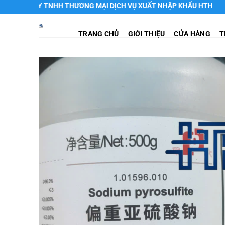
Chuyển
 TY TNHH THƯƠNG MẠI DỊCH VỤ XUẤT NHẬP KHẨU HTH
đến
nội
TRANG CHỦ
GIỚI THIỆU
CỬA HÀNG
T
dung