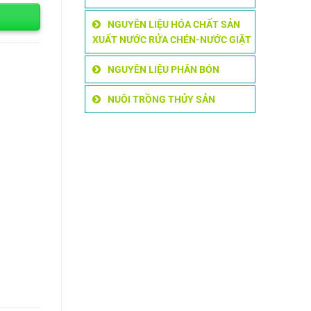
NGUYÊN LIỆU HÓA CHẤT SẢN
XUẤT NƯỚC RỬA CHÉN-NƯỚC GIẶT
NGUYÊN LIỆU PHÂN BÓN
NUÔI TRỒNG THỦY SẢN