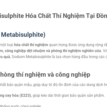
ulphite Hóa Chất Thí Nghiệm Tại Đồ
Metabisulphite)
 một loại
hóa chất thí nghiệm
quan trọng được ứng dụng rộng rã
m, công nghiệp dệt nhuộm và phòng thí nghiệm nghiên cứu
. V
ệu quả
, Sodium Metabisulphite là lựa chọn hàng đầu trong các 
hòng thí nghiệm và công nghiệp
hất bảo quản mẫu, giúp duy trì độ ổn định của các dung dịch h
ống oxy hóa (E223)
, giúp kéo dài thời gian bảo quản sản phẩm.
ệ thống nước công nghiệp.