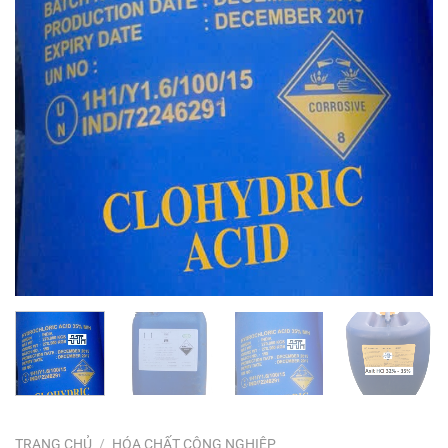
TRANG CHỦ
/
HÓA CHẤT CÔNG NGHIỆP