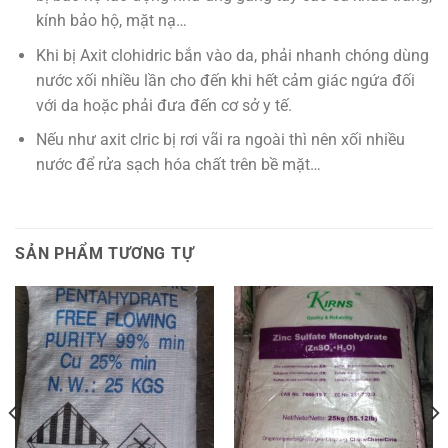
kính bảo hộ, mặt nạ…
Khi bị Axit clohidric bắn vào da, phải nhanh chóng dùng
nước xối nhiều lần cho đến khi hết cảm giác ngứa đối
với da hoặc phải đưa đến cơ sở y tế.
Nếu như axit clric bị rơi vãi ra ngoài thì nên xối nhiều
nước để rửa sạch hóa chất trên bề mặt…
SẢN PHẨM TƯƠNG TỰ