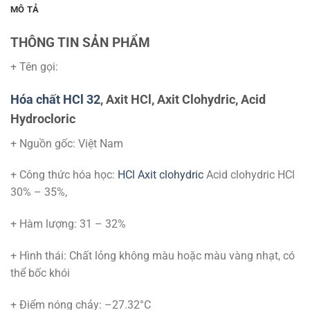
MÔ TẢ
THÔNG TIN SẢN PHẨM
+ Tên gọi:
Hóa chất HCl 32
, Axit HCl, Axit Clohydric, Acid
Hydrocloric
+ Nguồn gốc: Việt Nam
+ Công thức hóa học:
HCl Axit clohydric
Acid clohydric HCl
30% – 35%,
+ Hàm lượng: 31 – 32%
+ Hình thái: Chất lỏng không màu hoặc màu vàng nhạt, có
thể bốc khói
+ Điểm nóng chảy: –27.32°C