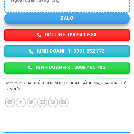
– Ngoại quan:
dạng lỏng
ZALO
HOTLINE: 0909400588
KINH DOANH 1: 0901 552 772
KINH DOANH 2 : 0908 495 785
Danh mục:
HÓA CHẤT CÔNG NGHIỆP
,
HÓA CHẤT XI MẠ
,
HÓA CHẤT XỬ
LÝ NƯỚC