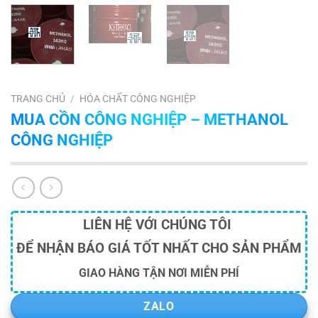
TRANG CHỦ
/
HÓA CHẤT CÔNG NGHIỆP
MUA CỒN CÔNG NGHIỆP – METHANOL
CÔNG NGHIỆP
LIÊN HỆ VỚI CHÚNG TÔI
ĐỂ NHẬN BÁO GIÁ TỐT NHẤT CHO SẢN PHẨM
GIAO HÀNG TẬN NƠI MIỄN PHÍ
ZALO