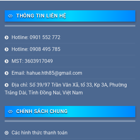
THÔNG TIN LIÊN HỆ
Hotline: 0901 552 772
Hotline: 0908 495 785
MST: 3603917049
Email: hahue.hth85@gmail.com
Địa chỉ: Số 39/97 Trần Văn Xã, tổ 33, Kp 3A, Phường
Trảng Dài, Tỉnh Đồng Nai, Việt Nam
CHÍNH SÁCH CHUNG
Các hình thức thanh toán