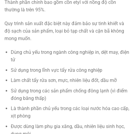
Thành phần chính bao gồm cồn etyl với nồng độ cồn
thường là trên 95%.
Quy trình sản xuất đặc biệt này đảm bảo sự tinh khiết và
độ sạch của sản phẩm, loại bỏ tạp chất và cặn bã không
mong muốn.
Dùng chủ yếu trong ngành công nghiệp in, dệt may, điện
tử
Sử dụng trong lĩnh vực tẩy rửa công nghiệp
Làm chất tẩy rửa sơn, mực, nhiên liệu đốt, dầu mỡ
Sử dụng trong các sản phẩm chống đông lạnh (vì điểm
đóng băng thấp)
Là thành phần chủ yếu trong các loại nước hóa cao cấp,
xịt phòng
Được dùng làm phụ gia xăng, dầu, nhiên liệu sinh học,
dung môi.