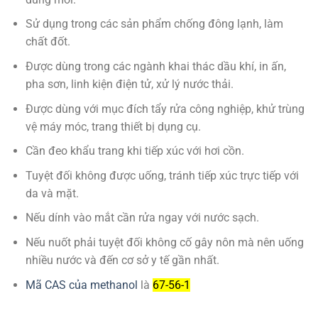
Sử dụng trong các sản phẩm chống đông lạnh, làm
chất đốt.
Được dùng trong các ngành khai thác dầu khí, in ấn,
pha sơn, linh kiện điện tử, xử lý nước thải.
Được dùng với mục đích tẩy rửa công nghiệp, khử trùng
vệ máy móc, trang thiết bị dụng cụ.
Cần đeo khẩu trang khi tiếp xúc với hơi cồn.
Tuyệt đối không được uống, tránh tiếp xúc trực tiếp với
da và mặt.
Nếu dính vào mắt cần rửa ngay với nước sạch.
Nếu nuốt phải tuyệt đối không cố gây nôn mà nên uống
nhiều nước và đến cơ sở y tế gần nhất.
Mã CAS của methanol
là
67-56-1