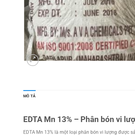
MÔ TẢ
EDTA Mn 13% – Phân bón vi lư
EDTA Mn 13% là một loại phân bón vi lượng được sản