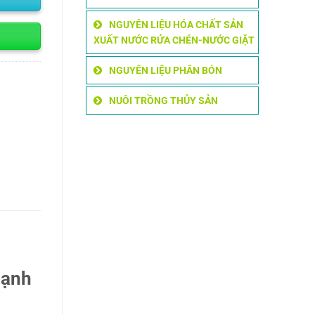
NGUYÊN LIỆU HÓA CHẤT SẢN
XUẤT NƯỚC RỬA CHÉN-NƯỚC GIẶT
NGUYÊN LIỆU PHÂN BÓN
NUÔI TRỒNG THỦY SẢN
mạnh