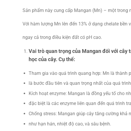
Sản phẩm này cung cấp Mangan (Mn) – một trong nhữn
Với hàm lượng Mn lên đến 13% ở dạng chelate bền 
ngay cả trong điều kiện đất có pH cao.
Vai trò quan trọng của Mangan đối với cây t
học của cây. Cụ thể:
Tham gia vào quá trình quang hợp: Mn là thành p
là bước đầu tiên và quan trọng nhất của quá trìn
Kích hoạt enzyme: Mangan là đồng yếu tố cho nh
đặc biệt là các enzyme liên quan đến quá trình tr
Chống stress: Mangan giúp cây tăng cường khả nă
như hạn hán, nhiệt độ cao, và sâu bệnh.