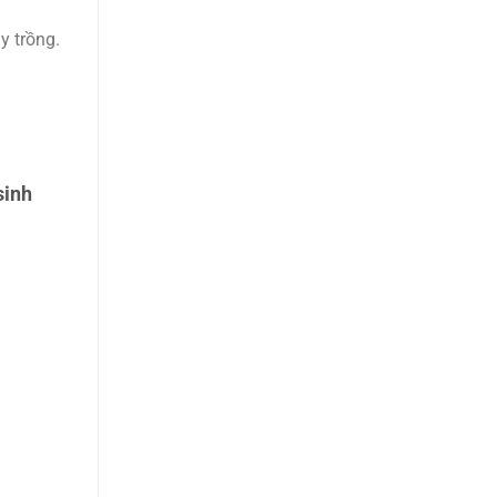
y trồng.
sinh