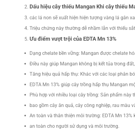
Dấu hiệu cây thiếu Mangan Khi cây thiếu M
các lá non sẽ xuất hiện hiện tượng vàng lá gân xa
Triệu chứng này thường dễ nhầm lẫn với thiếu sắ
Ưu điểm vượt trội của EDTA Mn 13%
Dạng chelate bền vững: Mangan được chelate hóa
Điều này giúp Mangan không bị kết tủa trong đất,
Tăng hiệu quả hấp thụ: Khác với các loại phân 
EDTA Mn 13% giúp cây trồng hấp thụ Mangan một 
Phù hợp với nhiều loại cây trồng: Sản phẩm này t
bao gồm cây ăn quả, cây công nghiệp, rau màu v
An toàn và thân thiện môi trường: EDTA Mn 13% 
an toàn cho người sử dụng và môi trường.