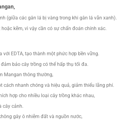
angan,
nh (giữa các gân lá bị vàng trong khi gân lá vẫn xanh).
t hoặc kẽm, vì vậy cần có sự chẩn đoán chính xác.
 với EDTA, tạo thành một phức hợp bền vững.
 đảm bảo cây trồng có thể hấp thụ tối đa.
bón Mangan thông thường,
cách nhanh chóng và hiệu quả, giảm thiểu lãng phí.
hích hợp cho nhiều loại cây trồng khác nhau,
à cây cảnh.
không gây ô nhiễm đất và nguồn nước,