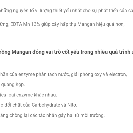
g nguyên tố vi lượng thiết yếu nhất cho sự phát triển của câ
vững, EDTA Mn 13% giúp cây hấp thụ Mangan hiệu quả hơn,
rồng Mangan đóng vai trò cốt yếu trong nhiều quá trình 
hần của enzyme phân tách nước, giải phóng oxy và electron,
h quang hợp.
iều loại enzyme khác nhau,
ao đổi chất của Carbohydrate và Nitơ.
ng chống lại các tác nhân gây hại từ môi trường,