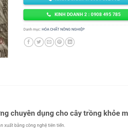
KINH DOANH 2 : 0908 495 785
Danh mục:
HÓA CHẤT NÔNG NGHIỆP
ợng chuyên dụng cho cây trồng khỏe 
 xuất bằng công nghệ tiên tiến.