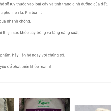
 sẽ tùy thuộc vào loại cây và tình trạng dinh dưỡng của đất.
 phun lên lá. Khi bón lá,
 quả nhanh chóng.
 thiện sức khỏe cây trồng và tăng năng suất,
 phẩm, hãy liên hệ ngay với chúng tôi.
 yếu để phát triển khỏe mạnh!