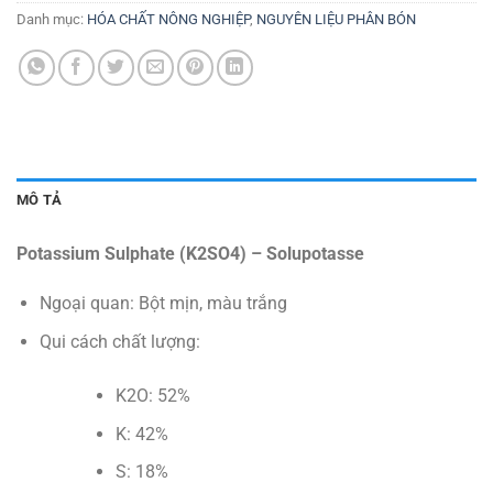
Danh mục:
HÓA CHẤT NÔNG NGHIỆP
,
NGUYÊN LIỆU PHÂN BÓN
MÔ TẢ
Potassium Sulphate (K2SO4) – Solupotasse
Ngoại quan: Bột mịn, màu trắng
Qui cách chất lượng:
K2O: 52%
K: 42%
S: 18%