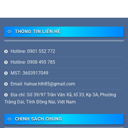
THÔNG TIN LIÊN HỆ
Hotline: 0901 552 772
Hotline: 0908 495 785
MST: 3603917049
Email: hahue.hth85@gmail.com
Địa chỉ: Số 39/97 Trần Văn Xã, tổ 33, Kp 3A, Phường
Trảng Dài, Tỉnh Đồng Nai, Việt Nam
CHÍNH SÁCH CHUNG