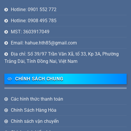
Hotline: 0901 552 772
Hotline: 0908 495 785
MST: 3603917049
Email: hahue.hth85@gmail.com
Địa chỉ: Số 39/97 Trần Văn Xã, tổ 33, Kp 3A, Phường
Trảng Dài, Tỉnh Đồng Nai, Việt Nam
CHÍNH SÁCH CHUNG
Các hình thức thanh toán
Chính Sách Hàng Hóa
Chính sách vận chuyển