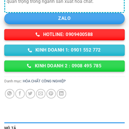
quan trọng trong ngành sản xuất hóa chất.
ZALO
HOTLINE: 0909400588
KINH DOANH 1: 0901 552 772
KINH DOANH 2 : 0908 495 785
Danh mục:
HÓA CHẤT CÔNG NGHIỆP
MÔ TẢ