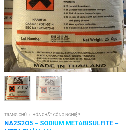
TRANG CHỦ
/
HÓA CHẤT CÔNG NGHIỆP
NA2S2O5 – SODIUM METABISULFITE –