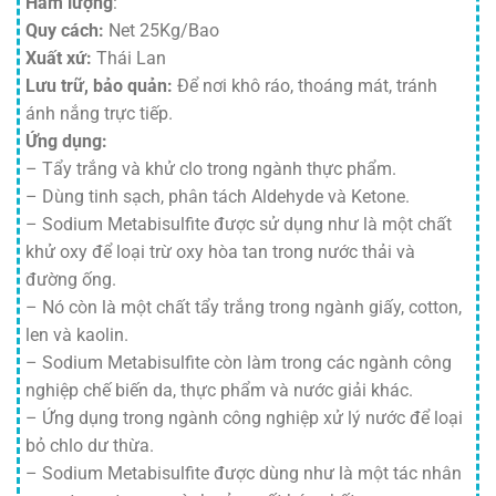
Hàm lượng
:
Quy cách:
Net 25Kg/Bao
Xuất xứ:
Thái Lan
Lưu trữ, bảo quản:
Để nơi khô ráo, thoáng mát, tránh
ánh nắng trực tiếp.
Ứng dụng:
– Tẩy trắng và khử clo trong ngành thực phẩm.
– Dùng tinh sạch, phân tách Aldehyde và Ketone.
– Sodium Metabisulfite được sử dụng như là một chất
khử oxy để loại trừ oxy hòa tan trong nước thải và
đường ống.
– Nó còn là một chất tẩy trắng trong ngành giấy, cotton,
len và kaolin.
– Sodium Metabisulfite còn làm trong các ngành công
nghiệp chế biến da, thực phẩm và nước giải khác.
– Ứng dụng trong ngành công nghiệp xử lý nước để loại
bỏ chlo dư thừa.
– Sodium Metabisulfite được dùng như là một tác nhân