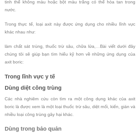
tinh thể không màu hoặc bột màu trắng có thể hòa tan trong
nước.
Trong thực tế, loại axit này được ứng dụng cho nhiều lĩnh vực
khác nhau như:
làm chất sát trùng, thuốc trừ sâu, chữa lửa,…Bài viết dưới đây
chúng tôi sẽ giúp bạn tìm hiểu kỹ hơn về những ứng dụng của
axit boric:
Trong lĩnh vực y tế
Dùng diệt công trùng
Các nhà nghiêm cứu còn tìm ra một công dụng khác của axit
boric là được xem là một loại thuốc trừ sâu, diệt mối, kiến, gián và
nhiều loại công trùng gây hại khác.
Dùng trong bảo quản