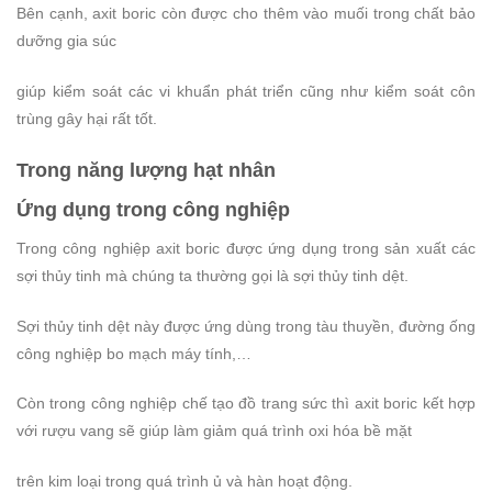
Bên cạnh, axit boric còn được cho thêm vào muối trong chất bảo
dưỡng gia súc
giúp kiểm soát các vi khuẩn phát triển cũng như kiểm soát côn
trùng gây hại rất tốt.
Trong năng lượng hạt nhân
Ứng dụng trong công nghiệp
Trong công nghiệp axit boric được ứng dụng trong sản xuất các
sợi thủy tinh mà chúng ta thường gọi là sợi thủy tinh dệt.
Sợi thủy tinh dệt này được ứng dùng trong tàu thuyền, đường ống
công nghiệp bo mạch máy tính,…
Còn trong công nghiệp chế tạo đồ trang sức thì axit boric kết hợp
với rượu vang sẽ giúp làm giảm quá trình oxi hóa bề mặt
trên kim loại trong quá trình ủ và hàn hoạt động.