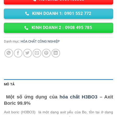
KINH DOANH 1: 0901 552 772
KINH DOANH 2 : 0908 495 785
Danh mục:
HÓA CHẤT CÔNG NGHIỆP
MÔ TẢ
Một số ứng dụng của
hóa chất H3BO3
– Axit
Boric 99.9%
Axit boric (H3BO3) là một dạng axit yếu của Bo, tồn tại ở dạng