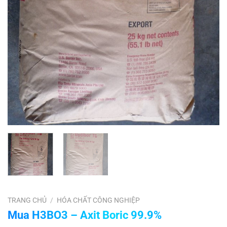
TRANG CHỦ
/
HÓA CHẤT CÔNG NGHIỆP
Mua H3BO3 – Axit Boric 99.9%